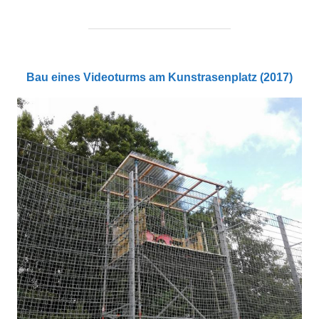
Bau eines Videoturms am Kunstrasenplatz (2017)